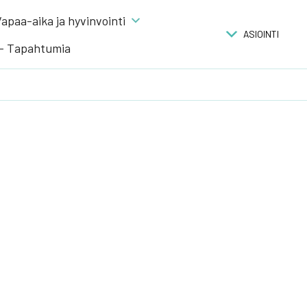
apaa-aika ja hyvinvointi
ASIOINTI
 – Tapahtumia