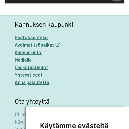
Kannuksen kaupunki
Päätöksenteko
Avoimet työpaikat
Kannus-info
Medialle
Laskutustiedot
Yhteystiedot
Anna palautetta
Ota yhteyttä
PL 42
Käyntiosoite: Asematie 1
Käytämme evästeitä