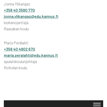
Jonna Ylikangas
+358 40 3580 770
jonna.ylikangas@edu.kannus.fi
luokanopettaja
Raasakan koulu
Maria Perälahti
+358 40 4802 670
maria.peralahti@edu.kannus.fi
apulaiskoulunjohtaja
Roikolan koulu