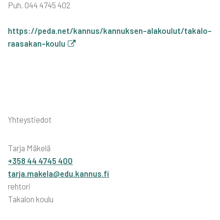
Puh. 044 4745 402
https://peda.net/kannus/kannuksen-alakoulut/takalo-
raasakan-koulu
Yhteystiedot
Tarja Mäkelä
+358 44 4745 400
tarja.makela@edu.kannus.fi
rehtori
Takalon koulu