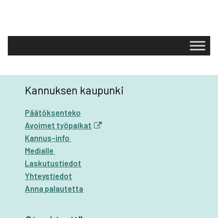
Kannuksen kaupunki
Päätöksenteko
Avoimet työpaikat
Kannus-info
Medialle
Laskutustiedot
Yhteystiedot
Anna palautetta