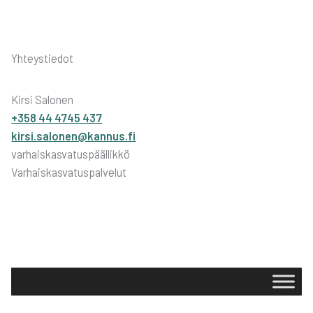
Yhteystiedot
Kirsi Salonen
+358 44 4745 437
kirsi.salonen@kannus.fi
varhaiskasvatuspäällikkö
Varhaiskasvatuspalvelut