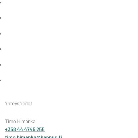
Yhteystiedot
Timo Himanka
+358 44 4745 255
timo.himanka@kannus.fi