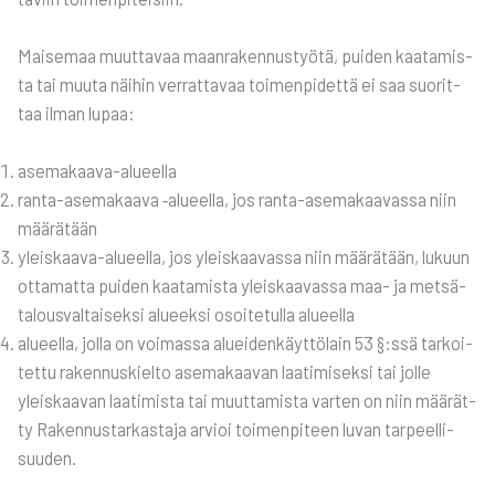
Mai­se­maa muut­ta­vaa maan­ra­ken­nus­työ­tä, pui­den kaa­ta­mis­
ta tai muu­ta näi­hin ver­rat­ta­vaa toi­men­pi­det­tä ei saa suo­rit­
taa ilman lupaa:
ase­ma­kaa­va-alu­eel­la
ran­ta-ase­ma­kaa­va ‑alu­eel­la, jos ran­ta-ase­ma­kaa­vas­sa niin
mää­rä­tään
yleis­kaa­va-alu­eel­la, jos yleis­kaa­vas­sa niin mää­rä­tään, lukuun
otta­mat­ta pui­den kaa­ta­mis­ta yleis­kaa­vas­sa maa- ja met­sä­
ta­lous­val­tai­sek­si alu­eek­si osoi­te­tul­la alu­eel­la
alu­eel­la, jol­la on voi­mas­sa aluei­den­käyt­tö­lain 53 §:ssä tar­koi­
tet­tu raken­nus­kiel­to ase­ma­kaa­van laa­ti­mi­sek­si tai jol­le
yleis­kaa­van laa­ti­mis­ta tai muut­ta­mis­ta var­ten on niin mää­rät­
ty Raken­nus­tar­kas­ta­ja arvioi toi­men­pi­teen luvan tar­peel­li­
suu­den.