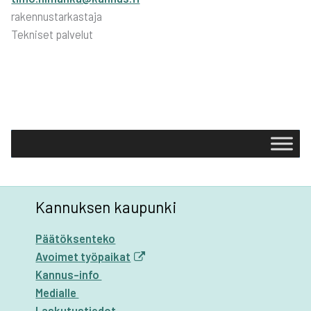
rakennustarkastaja
Tekniset palvelut
Kannuksen kaupunki
Päätöksenteko
Avoimet työpaikat
Kannus-info
Medialle
Laskutustiedot