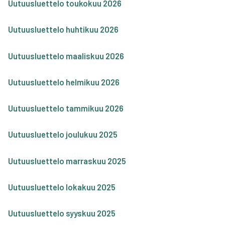
Uutuus­luet­te­lo tou­ko­kuu 2026
Uutuus­luet­te­lo huh­ti­kuu 2026
Uutuus­luet­te­lo maa­lis­kuu 2026
Uutuus­luet­te­lo hel­mi­kuu 2026
Uutuus­luet­te­lo tam­mi­kuu 2026
Uutuus­luet­te­lo jou­lu­kuu 2025
Uutuus­luet­te­lo mar­ras­kuu 2025
Uutuus­luet­te­lo loka­kuu 2025
Uutuus­luet­te­lo syys­kuu 2025