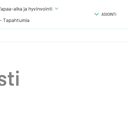
apaa-aika ja hyvinvointi
ASIOINTI
 – Tapahtumia
­ti