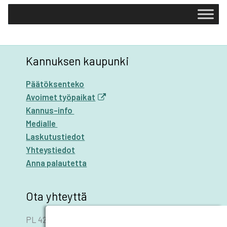
Kannuksen kaupunki
Päätöksenteko
Avoimet työpaikat
Kannus-info
Medialle
Laskutustiedot
Yhteystiedot
Anna palautetta
Ota yhteyttä
PL 42