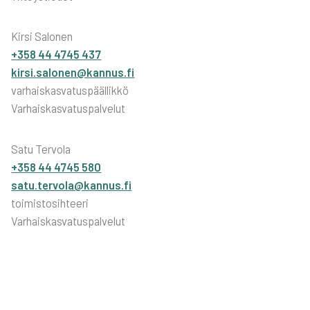
Kirsi Salonen
+358 44 4745 437
kirsi.salonen@kannus.fi
varhaiskasvatuspäällikkö
Varhaiskasvatuspalvelut
Satu Tervola
+358 44 4745 580
satu.tervola@kannus.fi
toimistosihteeri
Varhaiskasvatuspalvelut