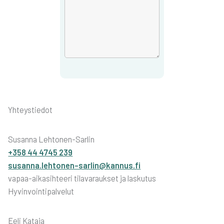
Yhteystiedot
Susanna Lehtonen-Sarlin
+358 44 4745 239
susanna.lehtonen-sarlin@kannus.fi
vapaa-aikasihteeri tilavaraukset ja laskutus
Hyvinvointipalvelut
Eeli Kataja