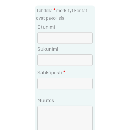
Tähdellä
*
merkityt kentät
ovat pakollisia
Etunimi
Sukunimi
Sähköposti
*
Muutos