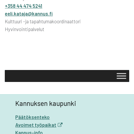
+358 44 474 5241
eeli.kataja@kannus.fi
Kulttuuri -ja tapahtumakoordinaattori
Hyvinvointipalvelut
Kannuksen kaupunki
Päätöksenteko
Avoimet työpaikat
Kannus-info