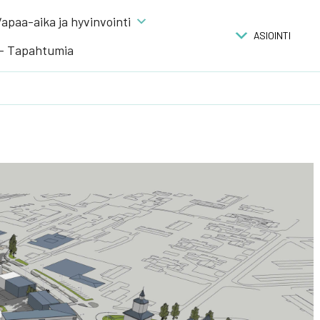
apaa-aika ja hyvinvointi
ASIOINTI
 – Tapahtumia