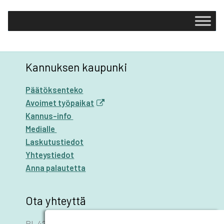
Kannuksen kaupunki
Päätöksenteko
Avoimet työpaikat
Kannus-info
Medialle
Laskutustiedot
Yhteystiedot
Anna palautetta
Ota yhteyttä
PL 42