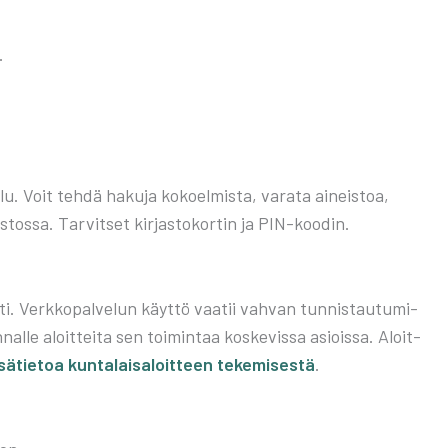
.
lu. Voit teh­dä haku­ja kokoel­mis­ta, vara­ta aineis­toa,
tos­sa. Tar­vit­set kir­jas­to­kor­tin ja PIN-koo­din.
­ti. Verk­ko­pal­ve­lun käyt­tö vaa­tii vah­van tun­nis­tau­tu­mi­
l­le aloit­tei­ta sen toi­min­taa kos­ke­vis­sa asiois­sa. Aloit­
sä­tie­toa kun­ta­lais­aloit­teen teke­mi­ses­tä
.