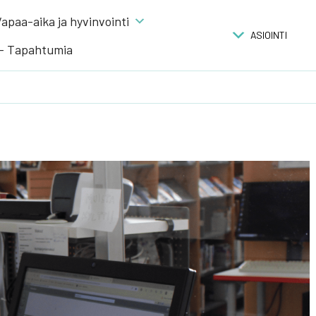
apaa-aika ja hyvinvointi
ASIOINTI
 – Tapahtumia