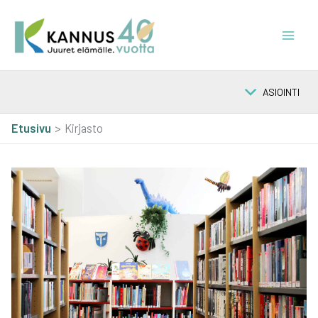
Siirry
sisältöön
ASIOINTI
Etusivu
Kirjasto