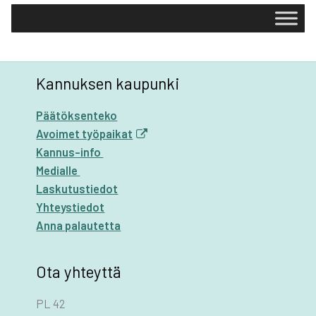
Kannuksen kaupunki
Päätöksenteko
Avoimet työpaikat
Kannus-info
Medialle
Laskutustiedot
Yhteystiedot
Anna palautetta
Ota yhteyttä
PL 42