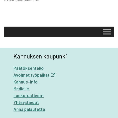
Kannuksen kaupunki
Päätöksenteko
Avoimet työpaikat
Kannus-info
Medialle
Laskutustiedot
Yhteystiedot
Anna palautetta