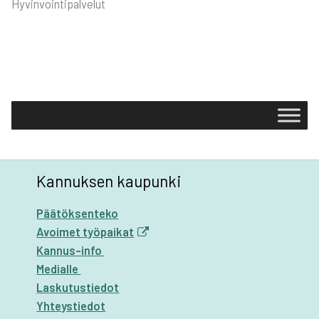
Hyvinvointipalvelut
Kannuksen kaupunki
Päätöksenteko
Avoimet työpaikat
Kannus-info
Medialle
Laskutustiedot
Yhteystiedot