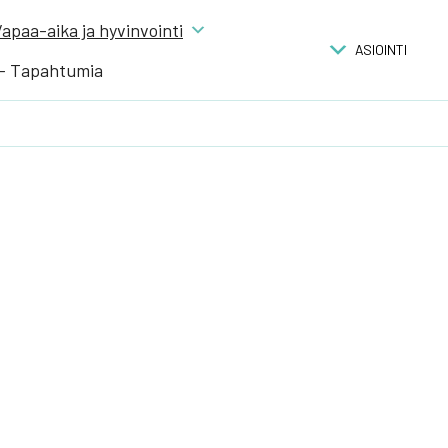
apaa-aika ja hyvinvointi
ASIOINTI
 – Tapahtumia