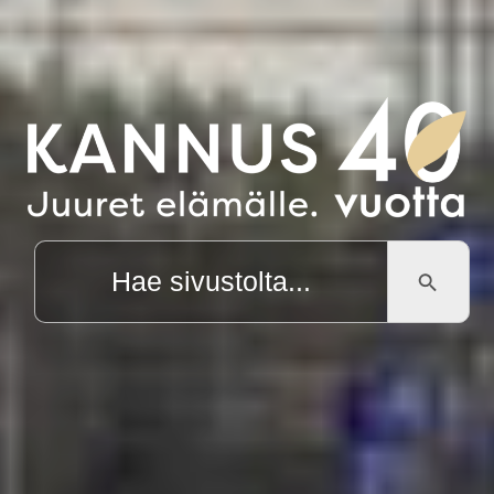
SEARCH BUTTON
Search
for: