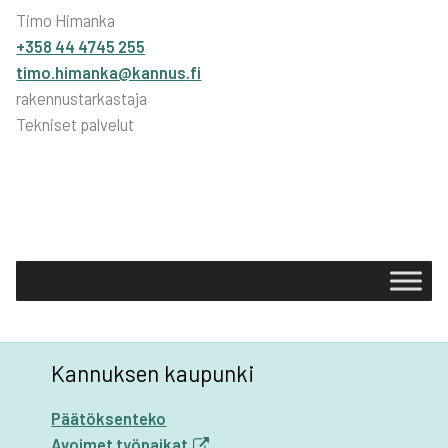
Timo Himanka
+358 44 4745 255
timo.himanka@kannus.fi
rakennustarkastaja
Tekniset palvelut
Kannuksen kaupunki
Päätöksenteko
Avoimet työpaikat