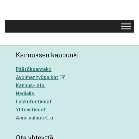
Kannuksen kaupunki
Päätöksenteko
Avoimet työpaikat
Kannus-info
Medialle
Laskutustiedot
Yhteystiedot
Anna palautetta
Ota yhteyttä