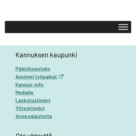
Kannuksen kaupunki
Päätöksenteko
Avoimet työpaikat
Kannus-info
Medialle
Laskutustiedot
Yhteystiedot
Anna palautetta
Ota yhteyttä