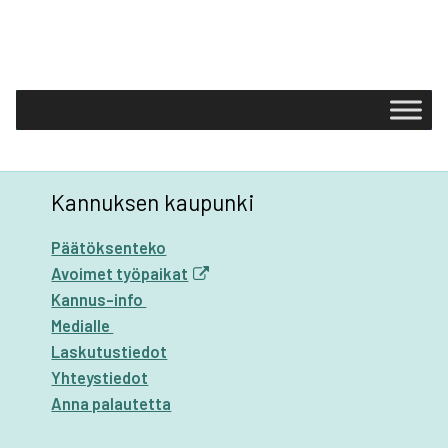
Kannuksen kaupunki
Päätöksenteko
Avoimet työpaikat
Kannus-info
Medialle
Laskutustiedot
Yhteystiedot
Anna palautetta