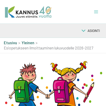
Siirry
sisältöön
ASIOINTI
Etusivu
Yleinen
Esiopetukseen ilmoittauminen lukuvuodelle 2026-2027