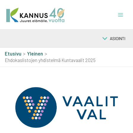
Siirry
sisältöön
ASIOINTI
Etusivu
Yleinen
Ehdokaslistojen yhdistelmä Kuntavaalit 2025