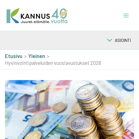
Siirry
sisältöön
ASIOINTI
Etusivu
Yleinen
Hyvinvointipalveluiden vuosiavustukset 2026