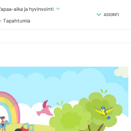
apaa-aika ja hyvinvointi
ASIOINTI
 – Tapahtumia