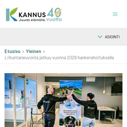
Siirry
sisältöön
ASIOINTI
Etusivu
Yleinen
Liikuntaneuvonta jatkuu vuonna 2026 hankerahoituksella