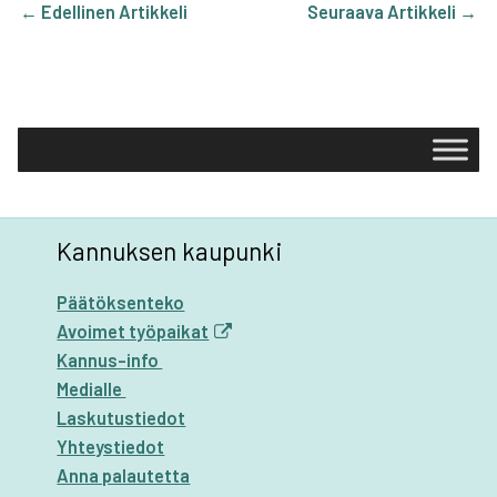
←
Edellinen Artikkeli
Seuraava Artikkeli
→
Kannuksen kaupunki
Päätöksenteko
Avoimet työpaikat
Kannus-info
Medialle
Laskutustiedot
Yhteystiedot
Anna palautetta