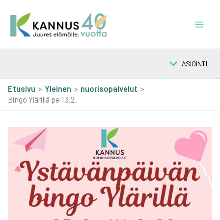
Siirry
sisältöön
ASIOINTI
Etusivu
Yleinen
nuorisopalvelut
Bingo Ylärillä pe 13.2.