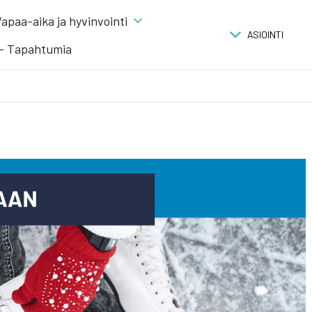
apaa-aika ja hyvinvointi
ASIOINTI
 – Tapahtumia